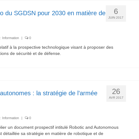
6
rio du SGDSN pour 2030 en matière de
JUIN 2017
 :
Information
|
0
atif à la prospective technologique visant à proposer des
tions de sécurité et de défense.
26
autonomes : la stratégie de l’armée
AVR 2017
 :
Information
|
0
lier un document prospectif intitulé Robotic and Autonomous
 détaillée sa stratégie en matière de robotique et de