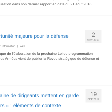
uestion dans son dernier rapport en date du 21 aout 2018.
2
tunité majeure pour la défense
NOV 2017
 :
Information
|
0
gique de l’élaboration de la prochaine Loi de programmation
 des Armées vient de publier la Revue stratégique de défense et
19
aine de dirigeants mettent en garde
SEP 2017
urs » : éléments de contexte