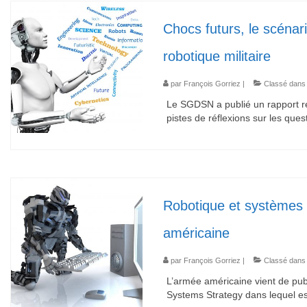
Chocs futurs, le scéna
robotique militaire
par
François Gorriez
|
Classé dans
Le SGDSN a publié un rapport rel
pistes de réflexions sur les ques
Robotique et systèmes 
américaine
par
François Gorriez
|
Classé dans
L’armée américaine vient de pub
Systems Strategy dans lequel est