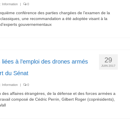
 :
Information
|
0
inquième conférence des parties chargées de l’examen de la
classiques, une recommandation a été adoptée visant à la
e d’experts gouvernementaux
29
es liées à l’emploi des drones armés
JUIN 2017
rt du Sénat
 :
Information
|
0
des affaires étrangères, de la défense et des forces armées a
ravail composé de Cédric Perrin, Gilbert Roger (coprésidents),
all