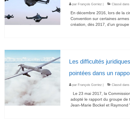
par
François Gorriez
|
Classé dans
En décembre 2016, lors de la c
Convention sur certaines armes 
création, dès 2017, d’un group
Les difficultés juridiqu
pointées dans un rappo
par
François Gorriez
|
Classé dans
Le 23 mai 2017, la Commission 
adopté le rapport du groupe de t
Jean-Marie Bockel et Raymond V