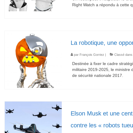
Right Watch a répondu à cette q
La robotique, une oppor
par
François Gorriez
|
Classé dans
Destinée à fixer le cadre straté
militaire 2019-2025, le ministre
de sécurité nationale 2017.
Elson Musk et une cent
contre les « robots tue