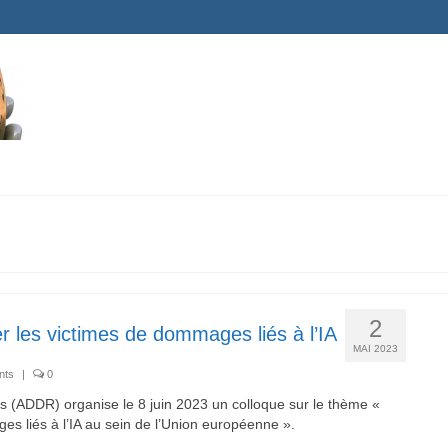
2
 les victimes de dommages liés à l’IA
MAI 2023
nts
|
0
ts (ADDR) organise le 8 juin 2023 un colloque sur le thème «
s liés à l’IA au sein de l’Union européenne ».