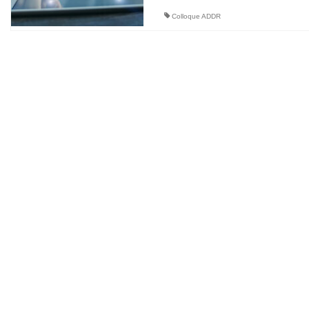
Colloque ADDR