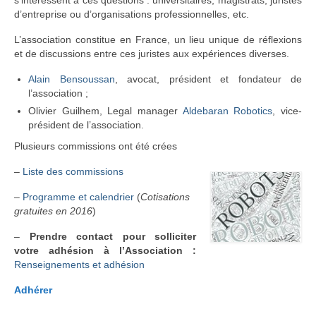
s’intéressent à ces questions : universitaires, magistrats, juristes
d’entreprise ou d’organisations professionnelles, etc.
L’association constitue en France, un lieu unique de réflexions
et de discussions entre ces juristes aux expériences diverses.
Alain Bensoussan
, avocat, président et fondateur de
l’association ;
Olivier Guilhem, Legal manager
Aldebaran Robotics
, vice-
président de l’association.
Plusieurs commissions ont été crées
–
Liste des commissions
–
Programme et calendrier
(
Cotisations
gratuites en 2016
)
–
Prendre contact pour solliciter
votre adhésion à l’Association :
Renseignements et adhésion
Adhérer