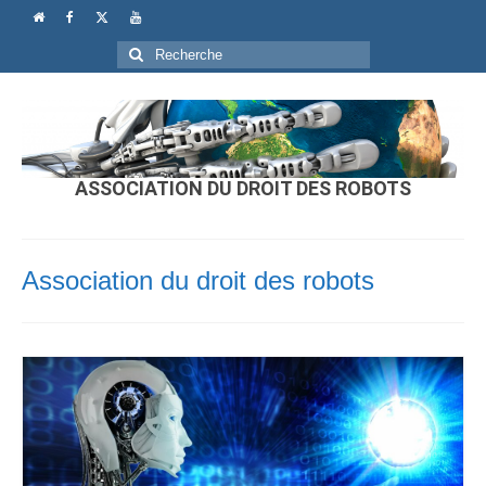
Rechercher
:
ASSOCIATION DU DROIT DES ROBOTS
Association du droit des robots