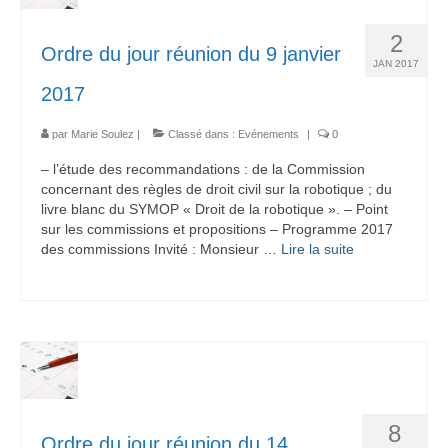
2
Ordre du jour réunion du 9 janvier
JAN 2017
2017
par
Marie Soulez
|
Classé dans :
Evénements
|
0
– l’étude des recommandations : de la Commission
concernant des règles de droit civil sur la robotique ; du
livre blanc du SYMOP « Droit de la robotique ». – Point
sur les commissions et propositions – Programme 2017
des commissions Invité : Monsieur …
Lire la suite­­
8
Ordre du jour réunion du 14