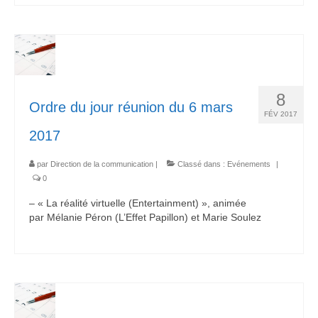
8
Ordre du jour réunion du 6 mars
FÉV 2017
2017
par
Direction de la communication
|
Classé dans :
Evénements
|
0
– « La réalité virtuelle (Entertainment) », animée
par Mélanie Péron (L’Effet Papillon) et Marie Soulez