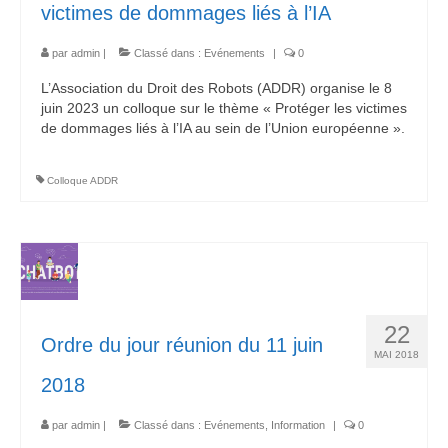
victimes de dommages liés à l’IA
par
admin
|
Classé dans :
Evénements
|
0
L’Association du Droit des Robots (ADDR) organise le 8
juin 2023 un colloque sur le thème « Protéger les victimes
de dommages liés à l’IA au sein de l’Union européenne ».
Colloque ADDR
22
Ordre du jour réunion du 11 juin
MAI 2018
2018
par
admin
|
Classé dans :
Evénements
,
Information
|
0