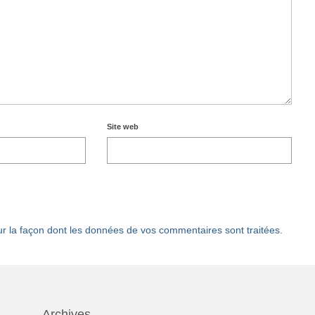
Site web
ur la façon dont les données de vos commentaires sont traitées
.
Archives