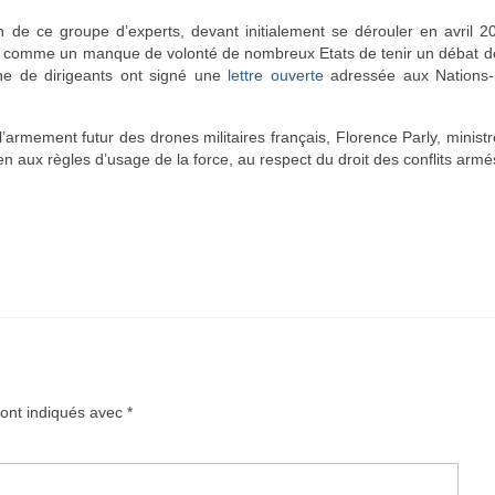
n de ce groupe d’experts, devant initialement se dérouler en avril 
é comme un manque de volonté de nombreux Etats de tenir un débat de
ne de dirigeants ont signé une
lettre ouverte
adressée aux Nations-
l’armement futur des drones militaires français, Florence Parly, minis
n aux règles d’usage de la force, au respect du droit des conflits armé
sont indiqués avec
*