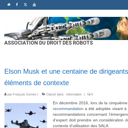
ASSOCIATION DU DROIT DES ROBOTS
Elson Musk et une centaine de dirigeants
éléments de contexte
par
François Gorriez
|
Classé dans :
Information
|
0
En décembre 2016, lors de la cinquième 
recommandation
a été adoptée visant à 
recommandations concernant l’émergenc
d’expert doit prendre en considération
d
contexte d’utilisation des SALA.