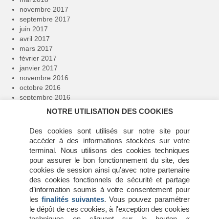
novembre 2017
septembre 2017
juin 2017
avril 2017
mars 2017
février 2017
janvier 2017
novembre 2016
octobre 2016
septembre 2016
avril 2016
NOTRE UTILISATION DES COOKIES
février 2016
janvier 2016
Des cookies sont utilisés sur notre site pour
décembre 2015
accéder à des informations stockées sur votre
novembre 2015
terminal. Nous utilisons des cookies techniques
juillet 2015
pour assurer le bon fonctionnement du site, des
juin 2015
cookies de session ainsi qu’avec notre partenaire
mai 2015
des cookies fonctionnels de sécurité et partage
avril 2015
d’information soumis à votre consentement pour
mars 2015
les
finalités suivantes
. Vous pouvez paramétrer
février 2015
le dépôt de ces cookies, à l'exception des cookies
janvier 2015
techniques en cliquant sur le bouton «