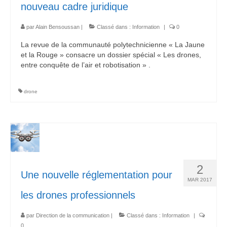
nouveau cadre juridique
par
Alain Bensoussan
|
Classé dans :
Information
|
0
La revue de la communauté polytechnicienne « La Jaune
et la Rouge » consacre un dossier spécial « Les drones,
entre conquête de l’air et robotisation » .
drone
2
Une nouvelle réglementation pour
MAR 2017
les drones professionnels
par
Direction de la communication
|
Classé dans :
Information
|
0