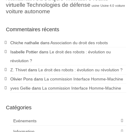
virtuelle
Technologies de défense
usine
Usine 4.0
voiture
voiture autonome
Commentaires récents
Chiche nathalie
dans
Association du droit des robots
Isabelle Pottier
dans
Le droit des robots : évolution ou
révolution ?
Z. Thivet
dans
Le droit des robots : évolution ou révolution ?
Olivier Pons
dans
La commission Interface Homme-Machine
yves Gellie
dans
La commission Interface Homme-Machine
Catégories
Evénements
Information