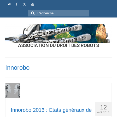
Rechercher
:
ASSOCIATION DU DROIT DES ROBOTS
Innorobo
12
Innorobo 2016 : Etats généraux de
AVR 2016