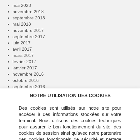
mai 2023
novembre 2018
septembre 2018
mai 2018
novembre 2017
septembre 2017
juin 2017
avril 2017
mars 2017
février 2017
janvier 2017
novembre 2016
octobre 2016
septembre 2016
avril 2016
NOTRE UTILISATION DES COOKIES
février 2016
janvier 2016
Des cookies sont utilisés sur notre site pour
décembre 2015
accéder à des informations stockées sur votre
novembre 2015
terminal. Nous utilisons des cookies techniques
juillet 2015
pour assurer le bon fonctionnement du site, des
juin 2015
cookies de session ainsi qu’avec notre partenaire
mai 2015
des cookies fonctionnels de sécurité et partage