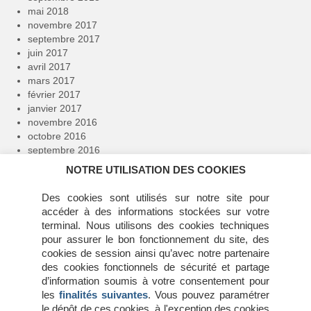
mai 2018
novembre 2017
septembre 2017
juin 2017
avril 2017
mars 2017
février 2017
janvier 2017
novembre 2016
octobre 2016
septembre 2016
avril 2016
NOTRE UTILISATION DES COOKIES
février 2016
janvier 2016
Des cookies sont utilisés sur notre site pour
décembre 2015
accéder à des informations stockées sur votre
novembre 2015
terminal. Nous utilisons des cookies techniques
juillet 2015
pour assurer le bon fonctionnement du site, des
juin 2015
cookies de session ainsi qu’avec notre partenaire
mai 2015
des cookies fonctionnels de sécurité et partage
avril 2015
d’information soumis à votre consentement pour
mars 2015
les
finalités suivantes
. Vous pouvez paramétrer
février 2015
le dépôt de ces cookies, à l'exception des cookies