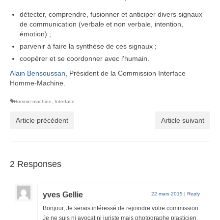
détecter, comprendre, fusionner et anticiper divers signaux
de communication (verbale et non verbale, intention,
émotion) ;
parvenir à faire la synthèse de ces signaux ;
coopérer et se coordonner avec l’humain.
Alain Bensoussan
, Président de la Commission Interface
Homme-Machine.
Homme-machine
,
Interface
Article précédent
Article suivant
2 Responses
yves Gellie
22 mars 2015
|
Reply
Bonjour, Je serais intéressé de rejoindre votre commission.
Je ne suis ni avocat ni juriste mais photographe plasticien.