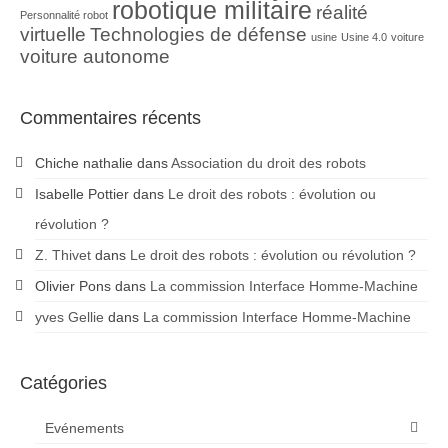
robotique militaire
réalité
Personnalité robot
virtuelle
Technologies de défense
usine
Usine 4.0
voiture
voiture autonome
Commentaires récents
Chiche nathalie
dans
Association du droit des robots
Isabelle Pottier
dans
Le droit des robots : évolution ou
révolution ?
Z. Thivet
dans
Le droit des robots : évolution ou révolution ?
Olivier Pons
dans
La commission Interface Homme-Machine
yves Gellie
dans
La commission Interface Homme-Machine
Catégories
Evénements