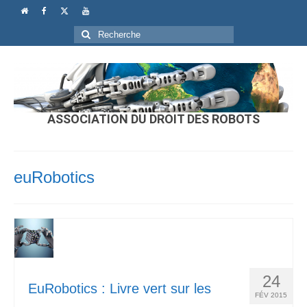
Rechercher
:
ASSOCIATION DU DROIT DES ROBOTS
euRobotics
24
EuRobotics : Livre vert sur les
FÉV 2015