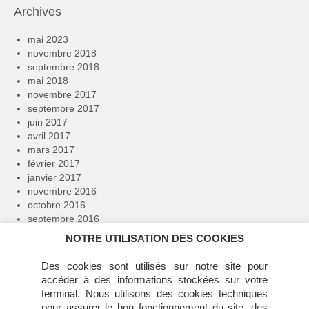
Archives
mai 2023
novembre 2018
septembre 2018
mai 2018
novembre 2017
septembre 2017
juin 2017
avril 2017
mars 2017
février 2017
janvier 2017
novembre 2016
octobre 2016
septembre 2016
avril 2016
NOTRE UTILISATION DES COOKIES
février 2016
janvier 2016
Des cookies sont utilisés sur notre site pour
décembre 2015
accéder à des informations stockées sur votre
novembre 2015
terminal. Nous utilisons des cookies techniques
juillet 2015
pour assurer le bon fonctionnement du site, des