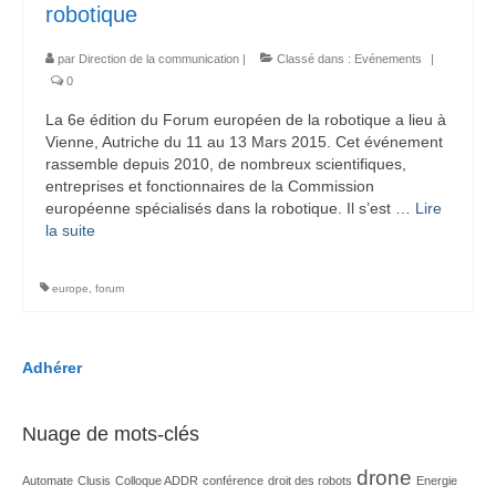
robotique
par
Direction de la communication
|
Classé dans :
Evénements
|
0
La 6e édition du Forum européen de la robotique a lieu à
Vienne, Autriche du 11 au 13 Mars 2015. Cet événement
rassemble depuis 2010, de nombreux scientifiques,
entreprises et fonctionnaires de la Commission
européenne spécialisés dans la robotique. Il s’est …
Lire
la suite­­
europe
,
forum
Adhérer
Nuage de mots-clés
drone
Automate
Clusis
Colloque ADDR
conférence
droit des robots
Energie