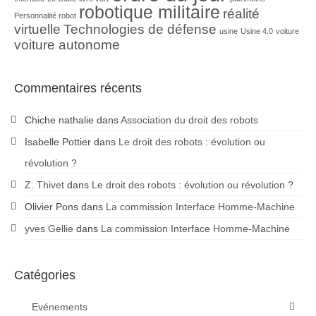
robotique militaire
réalité
Personnalité robot
virtuelle
Technologies de défense
usine
Usine 4.0
voiture
voiture autonome
Commentaires récents
Chiche nathalie
dans
Association du droit des robots
Isabelle Pottier
dans
Le droit des robots : évolution ou
révolution ?
Z. Thivet
dans
Le droit des robots : évolution ou révolution ?
Olivier Pons
dans
La commission Interface Homme-Machine
yves Gellie
dans
La commission Interface Homme-Machine
Catégories
Evénements