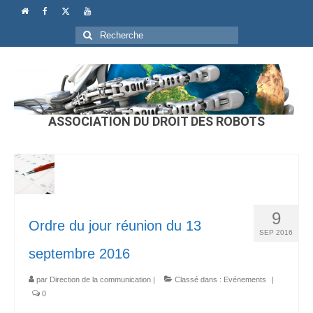
Rechercher
:
ASSOCIATION DU DROIT DES ROBOTS
9
Ordre du jour réunion du 13
SEP 2016
septembre 2016
par
Direction de la communication
|
Classé dans :
Evénements
|
0