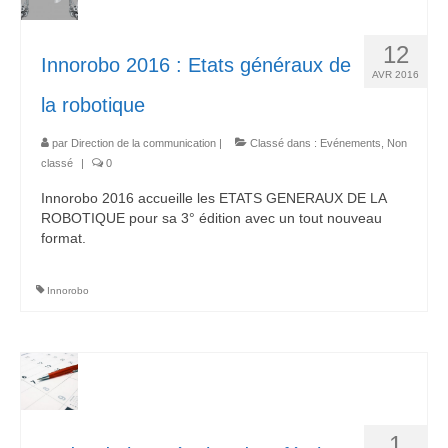
12
Innorobo 2016 : Etats généraux de
AVR 2016
la robotique
par
Direction de la communication
|
Classé dans :
Evénements
,
Non
classé
|
0
Innorobo 2016 accueille les ETATS GENERAUX DE LA
ROBOTIQUE pour sa 3° édition avec un tout nouveau
format.
Innorobo
1