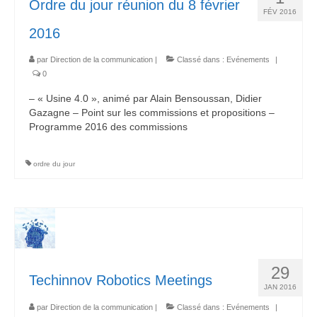
Ordre du jour réunion du 8 février
FÉV 2016
2016
par
Direction de la communication
|
Classé dans :
Evénements
|
0
– « Usine 4.0 », animé par Alain Bensoussan, Didier
Gazagne – Point sur les commissions et propositions –
Programme 2016 des commissions
ordre du jour
29
Techinnov Robotics Meetings
JAN 2016
par
Direction de la communication
|
Classé dans :
Evénements
|