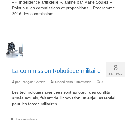
– « Intelligence artificielle », animé par Marie Soulez –
Point sur les commissions et propositions – Programme
2016 des commissions
8
La commission Robotique militaire
SEP 2016
par
François Gorriez
|
Classé dans :
Information
|
0
Les technologies avancées sont au cœur des conflits
armés actuels, faisant de l’innovation un enjeu essentiel
pour les forces militaires.
robotique militaire