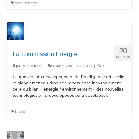
droit des robots
20
La commission Energie
MAI 2015
par
Yvon Martinet
|
Classé dans :
Information
|
0
La question du développement de l’intelligence artificielle
et globalement du droit des robots pose inévitablement
celle du bilan « énergie / environnement » des nouvelles
technologies ainsi développées ou à développer.
Energie