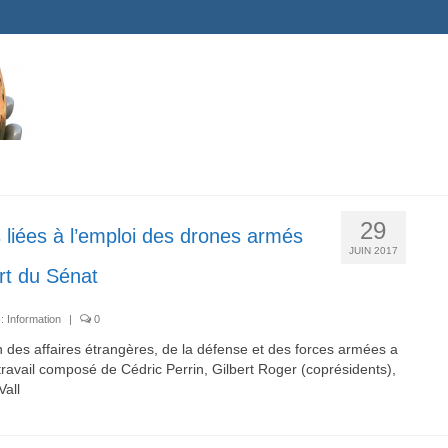
29
es liées à l’emploi des drones armés
JUIN 2017
rt du Sénat
 :
Information
|
0
des affaires étrangères, de la défense et des forces armées a
ravail composé de Cédric Perrin, Gilbert Roger (coprésidents),
all