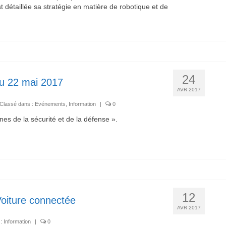
 détaillée sa stratégie en matière de robotique et de
24
du 22 mai 2017
AVR 2017
Classé dans :
Evénements
,
Information
|
0
es de la sécurité et de la défense ».
12
 Voiture connectée
AVR 2017
 :
Information
|
0