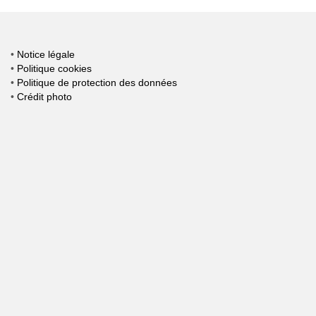
des
publications
•
Notice légale
•
Politique cookies
•
Politique de protection des données
•
Crédit photo