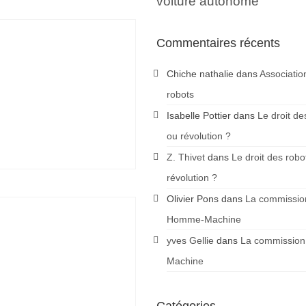
voiture autonome
Commentaires récents
Chiche nathalie
dans
Associatio
robots
Isabelle Pottier
dans
Le droit de
ou révolution ?
Z. Thivet
dans
Le droit des robo
révolution ?
Olivier Pons
dans
La commission
Homme-Machine
yves Gellie
dans
La commission
Machine