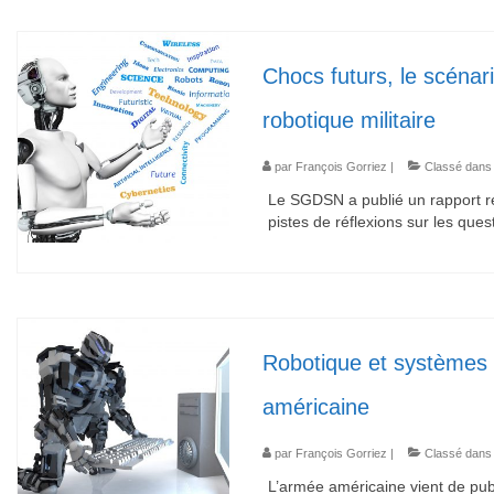
Chocs futurs, le scéna
robotique militaire
par
François Gorriez
|
Classé dans
Le SGDSN a publié un rapport rel
pistes de réflexions sur les ques
Robotique et systèmes 
américaine
par
François Gorriez
|
Classé dans
L’armée américaine vient de pub