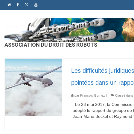
ASSOCIATION DU DROIT DES ROBOTS
Les difficultés juridiqu
pointées dans un rappo
par
François Gorriez
|
Classé dans
Le 23 mai 2017, la Commission 
adopté le rapport du groupe de t
Jean-Marie Bockel et Raymond V