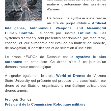
matière d’autonomie des systèmes
d’armes.
Ce tableau de synthèse a été réalisé
au titre du projet intitulé «
Artificial
Intelligence, Autonomous Weapons, and Meaningful
Human Control
« , supporté par l’institut
FuturofLife
. Les
systèmes d’armes y sont présentés par domaine (air, mer, terre,
espace) et leur autonomie est évaluée en matière de mobilité,
de navigation, d’identification et de sélection d’une cible.
Le drone nEUROn de Dassault est
le système le plus
autonome
de cette liste. Ce drone n’est à ce jour qu’un
démonstrateur technologique.
A signaler également le projet
World of Drones
de l’Arizona
State University qui présente qui propose une classification par
drone et par Etats et organisations non-étatique utilisant des
drones armés.
François Gorriez
Président de la Commission Robotique militaire