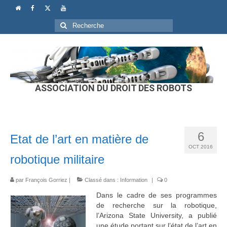
Rechercher
:
ASSOCIATION DU DROIT DES ROBOTS
6
Etat de l’art en matière de
OCT 2016
robotique militaire
par
François Gorriez
|
Classé dans :
Information
|
0
Dans le cadre de ses programmes
de recherche sur la robotique,
l’Arizona State University, a publié
une étude portant sur l’état de l’art en