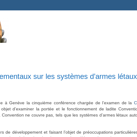
nementaux sur les systèmes d’armes létau
e à Genève la cinquième conférence chargée de l’examen de la
C
objet d’examiner la portée et le fonctionnement de ladite Conventio
la Convention ne couvre pas, tels que les systèmes d’armes létaux a
s de développement et faisant l’objet de préoccupations particulière