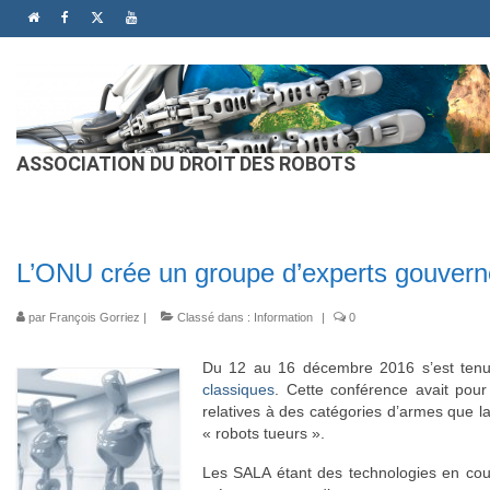
ASSOCIATION DU DROIT DES ROBOTS
L’ONU crée un groupe d’experts gouver
par
François Gorriez
|
Classé dans :
Information
|
0
Du 12 au 16 décembre 2016 s’est tenu
classiques
.
Cette conférence avait pour 
relatives à des catégories d’armes que 
« robots tueurs ».
Les SALA étant des technologies en cour