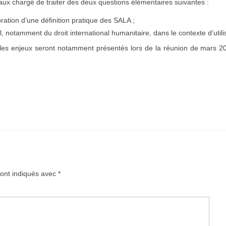
x chargé de traiter des deux questions élémentaires suivantes :
oration d’une définition pratique des SALA ;
al, notamment du droit international humanitaire, dans le contexte d’util
 les enjeux seront notamment présentés lors de la réunion de mars 20
sont indiqués avec
*