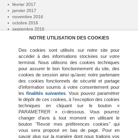
février 2017
janvier 2017
novembre 2016
octobre 2016
septembre 2016
avril 2016
NOTRE UTILISATION DES COOKIES
février 2016
janvier 2016
Des cookies sont utilisés sur notre site pour
décembre 2015
accéder à des informations stockées sur votre
novembre 2015
terminal. Nous utilisons des cookies techniques
juillet 2015
pour assurer le bon fonctionnement du site, des
juin 2015
cookies de session ainsi qu’avec notre partenaire
mai 2015
des cookies fonctionnels de sécurité et partage
avril 2015
d’information soumis à votre consentement pour
mars 2015
les
finalités suivantes
. Vous pouvez paramétrer
février 2015
le dépôt de ces cookies, à l'exception des cookies
janvier 2015
techniques en cliquant sur le bouton «
octobre 2014
PARAMETRER » ci-dessous. Vous pourrez
changer d’avis à tout moment en utilisant le
bouton "Revoir mes préférences cookies" qui
Méta
vous sera proposé en bas de page. Pour en
savoir plus sur la manière dont nous traitons vos