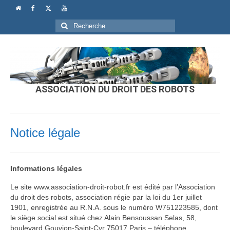
Rechercher
:
ASSOCIATION DU DROIT DES ROBOTS
Notice légale
Informations légales
Le site www.association-droit-robot.fr est édité par l’Association
du droit des robots, association régie par la loi du 1er juillet
1901, enregistrée au R.N.A. sous le numéro W751223585, dont
le siège social est situé chez Alain Bensoussan Selas, 58,
boulevard Gouvion-Saint-Cyr 75017 Paris – téléphone