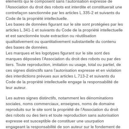
éléments qui le composent sans l’autorisation expresse de
l’Association du droit des robots est interdite et constituerait une
contrefaçon sanctionnée par les articles L.335-2 et suivants du
Code de la propriété intellectuelle.
Les bases de données figurant sur le site sont protégées par les
articles L.341-1 et suivants du Code de la propriété intellectuelle
et est sanctionnée toute extraction ou réutilisation
qualitativement ou quantitativement substantielle du contenu
des bases de données.
Les marques et les logotypes figurant sur le site sont des
marques déposées l’Association du droit des robots ou par des
tiers. Toute reproduction, imitation ou usage, total ou partiel, de
ces signes distinctifs sans l’autorisation expresse et en violation
des interdictions prévues aux articles L.713-2 et suivants du
Code de la propriété intellectuelle engage la responsabilité de
leur auteur.
Les autres signes distinctifs, notamment les dénominations
sociales, noms commerciaux, enseignes, noms de domaine
reproduits sur le site sont la propriété de l’Association du droit
des robots ou des tiers et toute reproduction sans autorisation
expresse est susceptible de constituer une usurpation
engageant la responsabilité de son auteur sur le fondement de